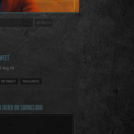
TWEET
6 Aug 26
RETWEET
FAVOURITE
O JAIRO ON SOUNCLOUD