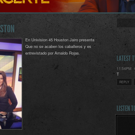
USTON
En Univision 45 Houston Jairo presenta
Que no se acaben los caballeros y es
entrevistado por Arnaldo Rojas.
LATEST 
11:54PM - 
T
REPLY
LISTEN T