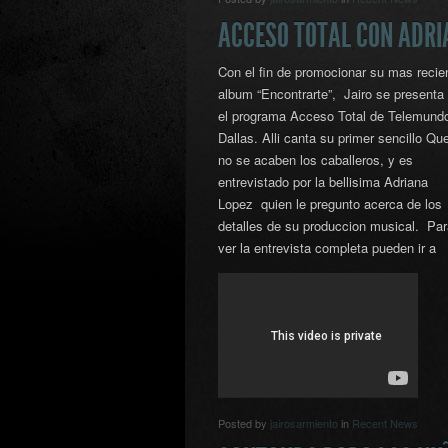
ACCESO TOTAL CON ADRI
Con el fin de promocionar su mas recie
album “Encontrarte”, Jairo se presenta
el programa Acceso Total de Telemund
Dallas. Alli canta su primer sencillo Qu
no se acaben los caballeros, y es
entrevistado por la bellisima Adriana
Lopez quien le pregunto acerca de los
detalles de su produccion musical. Par
ver la entrevista completa pueden ir a
Posted by
jairosarmiento
in
Recent News